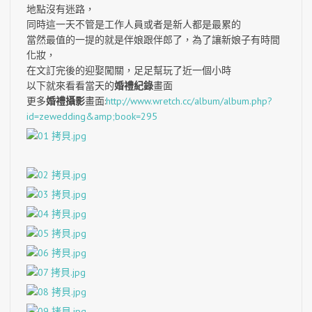
地點沒有迷路，
同時這一天不管是工作人員或者是新人都是最累的
當然最值的一提的就是伴娘跟伴郎了，為了讓新娘子有時間
化妝，
在文訂完後的迎娶闖關，足足幫玩了近一個小時
以下就來看看當天的
婚禮紀錄
畫面
更多
婚禮攝影
畫面:
http://www.wretch.cc/album/album.php?
id=zewedding&amp;book=295