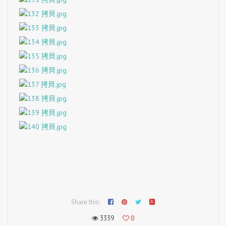
Share this:
3339
0