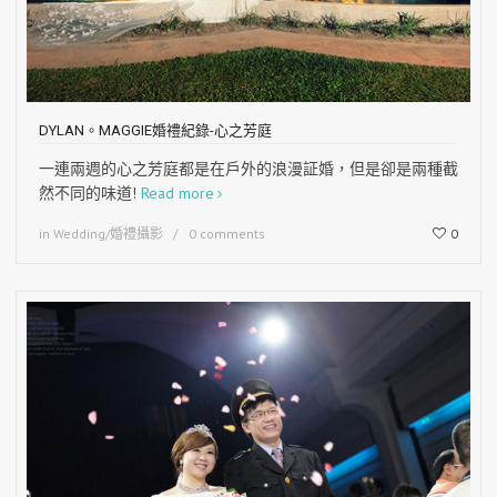
DYLAN。MAGGIE婚禮紀錄-心之芳庭
一連兩週的心之芳庭都是在戶外的浪漫証婚，但是卻是兩種截
然不同的味道!
Read more
in
Wedding/婚禮攝影
0 comments
0