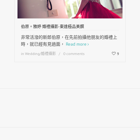
伯原。雅婷 婚禮攝影-東達極品美饌
非常活潑的新郎伯原，在先前拍攝他朋友的婚禮上
時，就已經有見過面，
Read more
in
Wedding/婚禮攝影
0 comments
9