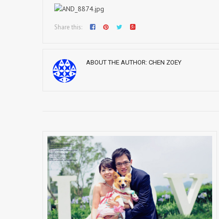
Share this:
ABOUT THE AUTHOR:
CHEN ZOEY