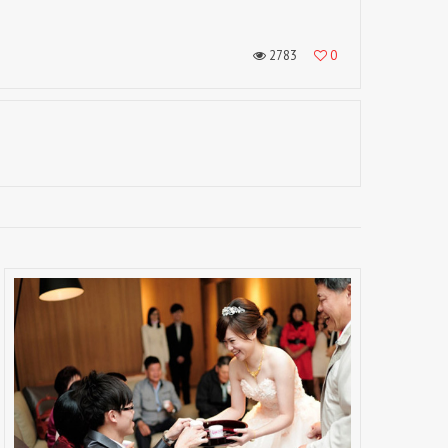
2783
0