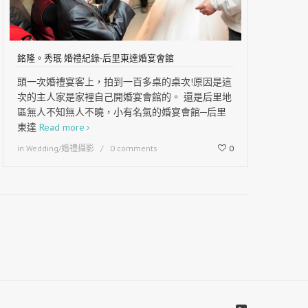
銘隆。秀珉 婚禮紀錄-后里東達婚宴會館
頭一次婚禮宴客上，拍到一百多桌的桌次!原因是這
次的主人家是家裡自己開婚宴會館的。 還是后里地
區無人不知無人不曉，小有名氣的婚宴會館─后里
東達
Read more
in
Wedding/婚禮攝影
0 comments
0