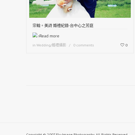
宗翰。美詩 婚禮紀錄-台中心之芳庭
Read more
in
Wedding/婚禮攝影
0 comments
0
Copyright © 2007 Fly-Image Photography. All Rights Reserved.