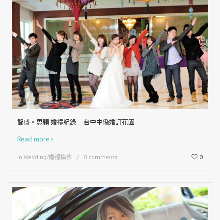
智盛。思穎 婚禮紀錄 – 台中中僑婚訂花園
Read more
in
Wedding/婚禮攝影
0 comments
0