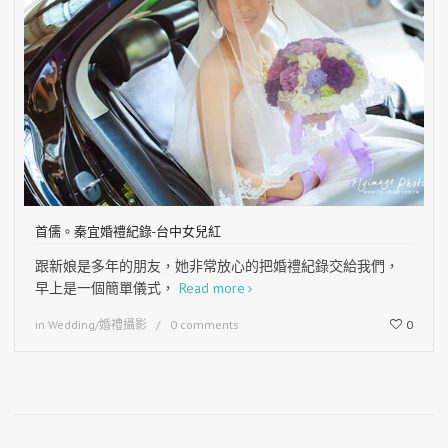
首儒。秦宜婚禮紀錄-台中女兒紅
跟新娘是多年的朋友，她非常放心的把婚禮紀錄交給我們，
早上是一個簡單儀式，
Read more
in
Wedding/婚禮攝影
0 comments
0