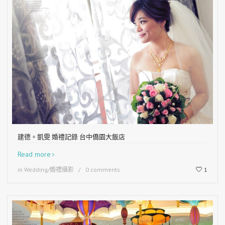
建德。凱雯 婚禮記錄 台中僑園大飯店
Read more
in
Wedding/婚禮攝影
0 comments
1