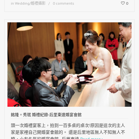
in
Wedding/婚禮攝影
0 comments
0
銘隆。秀珉 婚禮紀錄-后里東達婚宴會館
頭一次婚禮宴客上，拍到一百多桌的桌次!原因是這次的主人
家是家裡自己開婚宴會館的。 還是后里地區無人不知無人不