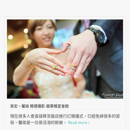
家宏。馨瑜 婚禮攝影-展華婚宴會館
現在很多人會直接移至飯店進行訂婚儀式，已經免掉很多的習
俗。馨瑜是一位很活潑的新娘，
Read more