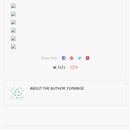
Share this:
3631
9
ABOUT THE AUTHOR:
FLYIMAGE